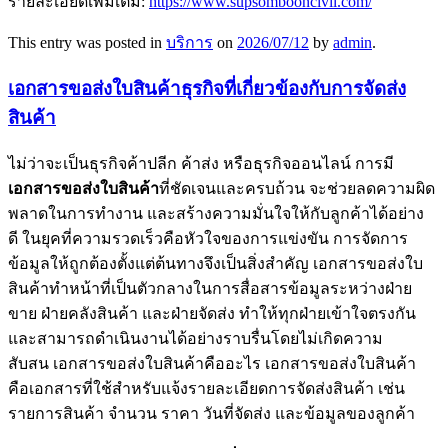
รายละเอียดเพิ่มเติม:
https://www.supsombooncivil.com/
This entry was posted in
บริการ
on
2026/07/12
by
admin
.
เอกสารขอส่งใบสินค้าธุรกิจที่เกี่ยวข้องกับการจัดส่ง
สินค้า
ไม่ว่าจะเป็นธุรกิจค้าปลีก ค้าส่ง หรือธุรกิจออนไลน์ การมี
เอกสารขอส่งใบสินค้า
ที่ชัดเจนและครบถ้วน จะช่วยลดความผิด
พลาดในการทำงาน และสร้างความมั่นใจให้กับลูกค้าได้อย่าง
ดี ในยุคที่ความรวดเร็วคือหัวใจของการแข่งขัน การจัดการ
ข้อมูลให้ถูกต้องตั้งแต่ต้นทางจึงเป็นสิ่งสำคัญ เอกสารขอส่งใบ
สินค้าทำหน้าที่เป็นตัวกลางในการสื่อสารข้อมูลระหว่างฝ่าย
ขาย ฝ่ายคลังสินค้า และฝ่ายจัดส่ง ทำให้ทุกฝ่ายเข้าใจตรงกัน
และสามารถดำเนินงานได้อย่างราบรื่นโดยไม่เกิดความ
สับสน เอกสารขอส่งใบสินค้าคืออะไร เอกสารขอส่งใบสินค้า
คือเอกสารที่ใช้สำหรับแจ้งรายละเอียดการจัดส่งสินค้า เช่น
รายการสินค้า จำนวน ราคา วันที่จัดส่ง และข้อมูลของลูกค้า