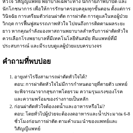
หัวใจ วิสัญญีแพทย์ พยาบาลเฉพาะทาง นักกายภาพบำบัด และ
นักโภชนาการ เพื่อให้การรักษาครอบคลุมทุกขั้นตอน ตั้งแต่การ
วินิจฉัย การเตรียมตัวก่อนผ่าตัด การผ่าตัด การดูแลในหอผู้ป่วย
วิกฤต การฟื้นฟูสมรรถภาพหัวใจ ไปจนถึงการติดตามผลระยะ
ยาว หากคุณกำลังมองหาสถานพยาบาลสำหรับการผ่าตัดหัวใจ
ควรเลือกโรงพยาบาลที่มีเทคโนโลยีทันสมัย ทีมแพทย์ที่มี
ประสบการณ์ และมีระบบดูแลผู้ป่วยแบบครบวงจร
คำถามที่พบบ่อย
อายุเท่าไรจึงสามารถผ่าตัดหัวใจได้?
ตอบ: การผ่าตัดหัวใจไม่มีการกำหนดอายุที่ตายตัว แพทย์
จะพิจารณาจากสุขภาพโดยรวม ความรุนแรงของโรค
และความพร้อมของร่างกายเป็นหลัก
ก่อนผ่าตัดหัวใจต้องงดน้ำและอาหารหรือไม่?
ตอบ: โดยทั่วไปผู้ป่วยจะต้องงดอาหารและน้ำประมาณ 6-8
ชั่วโมงก่อนการผ่าตัด ตามคำแนะนำของแพทย์และ
วิสัญญีแพทย์