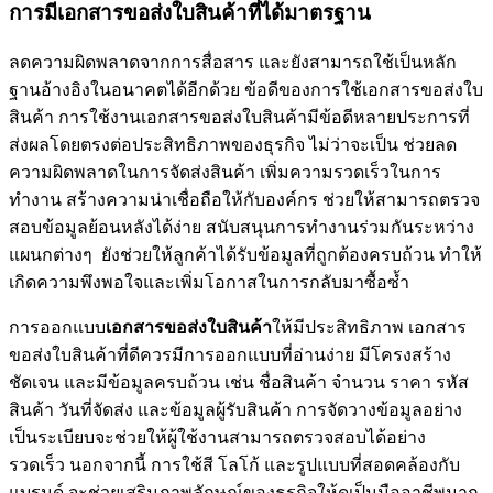
การมีเอกสารขอส่งใบสินค้าที่ได้มาตรฐาน
ลดความผิดพลาดจากการสื่อสาร และยังสามารถใช้เป็นหลัก
ฐานอ้างอิงในอนาคตได้อีกด้วย ข้อดีของการใช้เอกสารขอส่งใบ
สินค้า การใช้งานเอกสารขอส่งใบสินค้ามีข้อดีหลายประการที่
ส่งผลโดยตรงต่อประสิทธิภาพของธุรกิจ ไม่ว่าจะเป็น ช่วยลด
ความผิดพลาดในการจัดส่งสินค้า เพิ่มความรวดเร็วในการ
ทำงาน สร้างความน่าเชื่อถือให้กับองค์กร ช่วยให้สามารถตรวจ
สอบข้อมูลย้อนหลังได้ง่าย สนับสนุนการทำงานร่วมกันระหว่าง
แผนกต่างๆ ยังช่วยให้ลูกค้าได้รับข้อมูลที่ถูกต้องครบถ้วน ทำให้
เกิดความพึงพอใจและเพิ่มโอกาสในการกลับมาซื้อซ้ำ
การออกแบบ
เอกสารขอส่งใบสินค้า
ให้มีประสิทธิภาพ เอกสาร
ขอส่งใบสินค้าที่ดีควรมีการออกแบบที่อ่านง่าย มีโครงสร้าง
ชัดเจน และมีข้อมูลครบถ้วน เช่น ชื่อสินค้า จำนวน ราคา รหัส
สินค้า วันที่จัดส่ง และข้อมูลผู้รับสินค้า การจัดวางข้อมูลอย่าง
เป็นระเบียบจะช่วยให้ผู้ใช้งานสามารถตรวจสอบได้อย่าง
รวดเร็ว นอกจากนี้ การใช้สี โลโก้ และรูปแบบที่สอดคล้องกับ
แบรนด์ จะช่วยเสริมภาพลักษณ์ของธุรกิจให้ดูเป็นมืออาชีพมาก