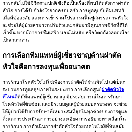
การกลับไปใช้ชีวิตตามปกติ ซึ่งถือเป็นเรื่องที่พบได้หลังการผ่าตัด
หัวใจ การได้รับกำลังใจจากครอบครัว การพูดคุยกับทีมแพทย์
เมื่อมีข้อสงสัย และการเข้าร่วมโปรแกรมฟื้นฟูสมรรถภาพหัวใจ
จะช่วยให้ผู้ป่วยสามารถปรับตัวและกลับมามีคุณภาพชีวิตที่ดีได้
เร็วขึ้น หากมีอาการซึมเศร้า นอนไม่หลับ หรือวิตกกังวลต่อเนื่อง
เป็นเวลานาน
การเลือกทีมแพทย์ผู้เชี่ยวชาญด้านผ่าตัด
หัวใจคือการลงทุนเพื่ออนาคต
การรักษาโรคหัวใจไม่ใช่เพียงการผ่าตัดให้ผ่านพ้นไป แต่เป็นก
ระบวนการดูแลสุขภาพในระยะยาว การเลือกศูนย์
ผ่าตัดหัวใจ
ที่ไหนดี
ที่มีทีมแพทย์ผู้เชี่ยวชาญ มีประสบการณ์ในการรักษา
โรคหัวใจที่ซับซ้อน และมีระบบดูแลผู้ป่วยแบบครบวงจร จะช่วย
ให้ผู้ป่วยได้รับการรักษาที่เหมาะสมที่สุดในทุกช่วงของการดูแล
ตั้งแต่การประเมินอาการอย่างละเอียด การอธิบายทางเลือกใน
การรักษา การดำเนินการผ่าตัดหัวใจด้วยเทคโนโลยีที่ทันสมัย