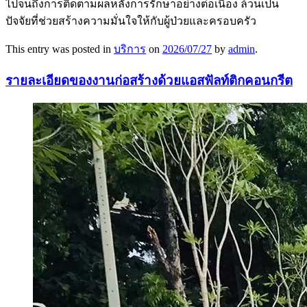
ไปจนถึงการติดตามผลหลังการรักษาอย่างต่อเนื่อง ล้วนเป็น
ปัจจัยที่ช่วยสร้างความมั่นใจให้กับผู้ป่วยและครอบครัว
This entry was posted in
บริการ
on
2026/07/27
by
admin
.
รายละเอียดของงานก่อสร้างด้วยแอสฟัลท์ติกคอนกรีต