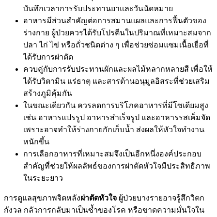
บันทึกเวลาการรับประทานยาและวันนัดหมาย
อาหารมีส่วนสำคัญต่อการสมานแผลและการฟื้นตัวของ
ร่างกาย ผู้ป่วยควรได้รับโปรตีนในปริมาณที่เหมาะสมจาก
ปลา ไก่ ไข่ หรือถั่วชนิดต่าง ๆ เพื่อช่วยซ่อมแซมเนื้อเยื่อที่
ได้รับการผ่าตัด
ควบคู่กับการรับประทานผักและผลไม้หลากหลายสี เพื่อให้
ได้รับวิตามิน แร่ธาตุ และสารต้านอนุมูลอิสระที่ช่วยเสริม
สร้างภูมิคุ้มกัน
ในขณะเดียวกัน ควรลดการบริโภคอาหารที่มีโซเดียมสูง
เช่น อาหารแปรรูป อาหารสำเร็จรูป และอาหารรสเค็มจัด
เพราะอาจทำให้ร่างกายกักเก็บน้ำ ส่งผลให้หัวใจทำงาน
หนักขึ้น
การเลือกอาหารที่เหมาะสมจึงเป็นอีกหนึ่งองค์ประกอบ
สำคัญที่ช่วยให้ผลลัพธ์ของการผ่าตัดหัวใจมีประสิทธิภาพ
ในระยะยาว
การดูแลสุขภาพจิตหลัง
ผ่าตัดหัวใจ
ผู้ป่วยบางรายอาจรู้สึกวิตก
กังวล กลัวการกลับมาเป็นซ้ำของโรค หรือขาดความมั่นใจใน