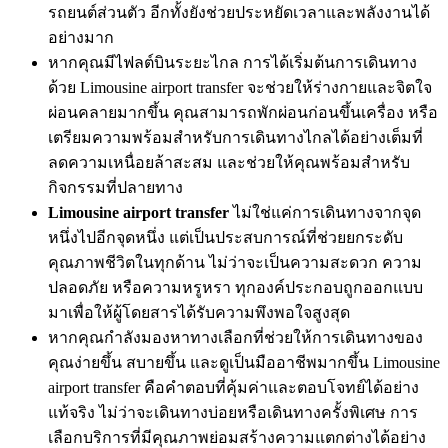
รถยนต์ส่วนตัว อีกทั้งยังช่วยประหยัดเวลาและพลังงานได้
อย่างมาก
หากคุณมีไฟลต์บินระยะไกล การได้เริ่มต้นการเดินทาง
ด้วย Limousine airport transfer จะช่วยให้ร่างกายและจิตใจ
ผ่อนคลายมากขึ้น คุณสามารถพักผ่อนก่อนขึ้นเครื่อง หรือ
เตรียมความพร้อมสำหรับการเดินทางไกลได้อย่างเต็มที่
ลดความเหนื่อยล้าสะสม และช่วยให้คุณพร้อมสำหรับ
กิจกรรมที่ปลายทาง
Limousine airport transfer
ไม่ใช่แค่การเดินทางจากจุด
หนึ่งไปอีกจุดหนึ่ง แต่เป็นประสบการณ์ที่ช่วยยกระดับ
คุณภาพชีวิตในทุกด้าน ไม่ว่าจะเป็นความสะดวก ความ
ปลอดภัย หรือความหรูหรา ทุกองค์ประกอบถูกออกแบบ
มาเพื่อให้ผู้โดยสารได้รับความพึงพอใจสูงสุด
หากคุณกำลังมองหาทางเลือกที่ช่วยให้การเดินทางของ
คุณง่ายขึ้น สบายขึ้น และดูเป็นมืออาชีพมากขึ้น Limousine
airport transfer คือคำตอบที่คุ้มค่าและตอบโจทย์ได้อย่าง
แท้จริง ไม่ว่าจะเดินทางบ่อยหรือเดินทางครั้งพิเศษ การ
เลือกบริการที่มีคุณภาพย่อมสร้างความแตกต่างได้อย่าง