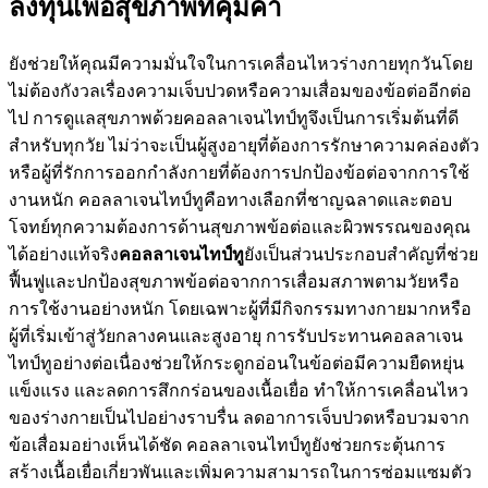
ลงทุนเพื่อสุขภาพที่คุ้มค่า
ยังช่วยให้คุณมีความมั่นใจในการเคลื่อนไหวร่างกายทุกวันโดย
ไม่ต้องกังวลเรื่องความเจ็บปวดหรือความเสื่อมของข้อต่ออีกต่อ
ไป การดูแลสุขภาพด้วยคอลลาเจนไทป์ทูจึงเป็นการเริ่มต้นที่ดี
สำหรับทุกวัย ไม่ว่าจะเป็นผู้สูงอายุที่ต้องการรักษาความคล่องตัว
หรือผู้ที่รักการออกกำลังกายที่ต้องการปกป้องข้อต่อจากการใช้
งานหนัก คอลลาเจนไทป์ทูคือทางเลือกที่ชาญฉลาดและตอบ
โจทย์ทุกความต้องการด้านสุขภาพข้อต่อและผิวพรรณของคุณ
ได้อย่างแท้จริง
คอลลาเจนไทป์ทู
ยังเป็นส่วนประกอบสำคัญที่ช่วย
ฟื้นฟูและปกป้องสุขภาพข้อต่อจากการเสื่อมสภาพตามวัยหรือ
การใช้งานอย่างหนัก โดยเฉพาะผู้ที่มีกิจกรรมทางกายมากหรือ
ผู้ที่เริ่มเข้าสู่วัยกลางคนและสูงอายุ การรับประทานคอลลาเจน
ไทป์ทูอย่างต่อเนื่องช่วยให้กระดูกอ่อนในข้อต่อมีความยืดหยุ่น
แข็งแรง และลดการสึกกร่อนของเนื้อเยื่อ ทำให้การเคลื่อนไหว
ของร่างกายเป็นไปอย่างราบรื่น ลดอาการเจ็บปวดหรือบวมจาก
ข้อเสื่อมอย่างเห็นได้ชัด คอลลาเจนไทป์ทูยังช่วยกระตุ้นการ
สร้างเนื้อเยื่อเกี่ยวพันและเพิ่มความสามารถในการซ่อมแซมตัว