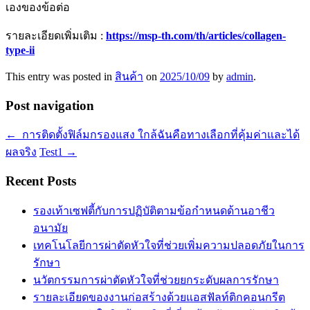
เองของข้อต่อ
รายละเอียดเพิ่มเติม :
https://msp-th.com/th/articles/collagen-
type-ii
This entry was posted in
สินค้า
on
2025/10/09
by
admin
.
Post navigation
←
การติดตั้งฟิล์มกรองแสง ใกล้ฉันคือทางเลือกที่คุ้มค่าและได้
ผลจริง
Test1
→
Recent Posts
รองเท้าเซฟตี้กับการปฏิบัติตามข้อกำหนดด้านอาชีว
อนามัย
เทคโนโลยีการผ่าตัดหัวใจที่ช่วยเพิ่มความปลอดภัยในการ
รักษา
นวัตกรรมการผ่าตัดหัวใจที่ช่วยยกระดับผลการรักษา
รายละเอียดของงานก่อสร้างด้วยแอสฟัลท์ติกคอนกรีต