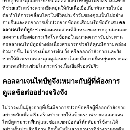
กระดูกของคุณอย่างยั่งยืน คอลลาเจนไทป์ทูมีโครงสร้างเฉพาะ
ที่ช่วยเสริมสร้างความยืดหยุ่นให้กับเนื้อเยื่อเกี่ยวพันภายในข้อ
ต่อ ทำให้การเคลื่อนไหวในชีวิตประจำวันของคุณเป็นไปอย่าง
ราบรื่นและลดอาการเจ็บปวดจากข้อต่อเสื่อมหรือข้ออักเสบ
คอ
ลลาเจนไทป์ทู
ยังช่วยซ่อมแซมส่วนที่สึกหรอของกระดูกอ่อนและ
ลดความเสี่ยงต่อการเกิดโรคข้อต่อในอนาคต การรับประทาน
คอลลาเจนไทป์ทูอย่างต่อเนื่องสามารถช่วยให้คุณมีความคล่อง
ตัวมากขึ้น ไม่ว่าจะเป็นการเดิน วิ่ง หรือออกกำลังกาย และยัง
ช่วยให้ผิวพรรณของคุณดูอ่อนเยาว์และมีความยืดหยุ่นเพราะคอ
ลลาเจนมีส่วนช่วยในการสร้างเนื้อเยื่อที่รองรับผิว
คอลลาเจนไทป์ทูจึงเหมาะกับผู้ที่ต้องการ
ดูแลข้อต่ออย่างจริงจัง
ไม่ว่าจะเป็นผู้สูงอายุที่เริ่มมีอาการปวดข้อหรือผู้ที่ออกกำลังกาย
อย่างหนักเพื่อเสริมสร้างร่างกายให้แข็งแรง เพราะคอลลาเจน
ไทป์ทูสามารถฟื้นฟูและซ่อมแซมข้อต่อให้กลับมาใช้งานได้
อย่างเต็มประสิทธิภาพ อีกทั้งยังเป็นสารอาหารที่ร่างกายดูดซึม