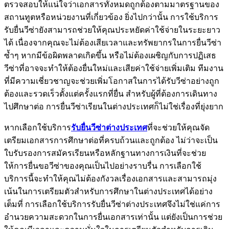
ตรวจสอบให้แน่ใจว่าเอกสารทั้งหมดถูกต้องตามมาตรฐานของ
สถานทูตหรือหน่วยงานที่เกี่ยวข้อง ยิ่งไปกว่านั้น การใช้บริการ
รับยื่นวีซ่ายังสามารถช่วยให้คุณประหยัดค่าใช้จ่ายในระยะยาว
ได้ เนื่องจากคุณจะไม่ต้องเสียเวลาและทรัพยากรในการยื่นวีซ่า
ซ้ำๆ หากมีข้อผิดพลาดเกิดขึ้น หรือไม่ต้องเผชิญกับการปฏิเสธ
วีซ่าที่อาจจะทำให้ต้องยื่นใหม่และเสียค่าใช้จ่ายเพิ่มเติม ทีมงาน
ที่มีความเชี่ยวชาญจะช่วยเพิ่มโอกาสในการได้รับวีซ่าอย่างถูก
ต้องและรวดเร็วตั้งแต่ครั้งแรกที่ยื่น สำหรับผู้ที่ต้องการเดินทาง
ไปศึกษาต่อ การยื่นวีซ่าเรียนในต่างประเทศก็ไม่ใช่เรื่องที่ยุ่งยาก
หากเลือกใช้บริการ
รับยื่นวีซ่าต่างประเทศ
ที่จะช่วยให้คุณจัด
เตรียมเอกสารการศึกษาต่อที่ครบถ้วนและถูกต้อง ไม่ว่าจะเป็น
ใบรับรองการสมัครเรียนหรือหลักฐานทางการเงินที่จะช่วย
ให้การยื่นขอวีซ่าของคุณเป็นไปอย่างราบรื่น การเลือกใช้
บริการนี้จะทำให้คุณไม่ต้องกังวลเรื่องเอกสารและสามารถมุ่ง
เน้นในการเตรียมตัวสำหรับการศึกษาในต่างประเทศได้อย่าง
เต็มที่ การเลือกใช้บริการรับยื่นวีซ่าต่างประเทศจึงไม่ใช่แค่การ
อำนวยความสะดวกในการยื่นเอกสารเท่านั้น แต่ยังเป็นการช่วย